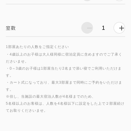
室数
1部屋あたりの人数をご指定ください
・4歳以上のお子様は大人様同様に宿泊定員に含めますのでご了承く
ださいませ。
・0～3歳のお子様は1部屋当たり2名まで添い寝でご利用いただけま
す。
・カート式になっており、最大3部屋まで同時にご予約をいただけま
す。
※但し、当施設の最大宿泊人数が4名様までのため、
5名様以上のお客様は、人数を4名様以下に設定をした上で２部屋続け