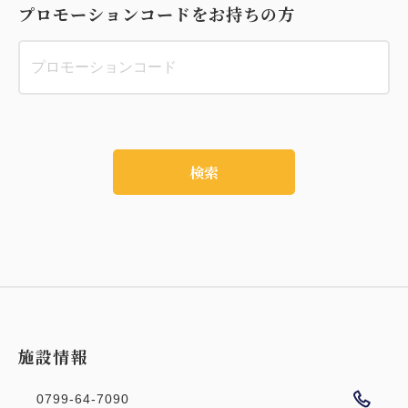
プロモーションコードをお持ちの方
検索
施設情報
0799-64-7090