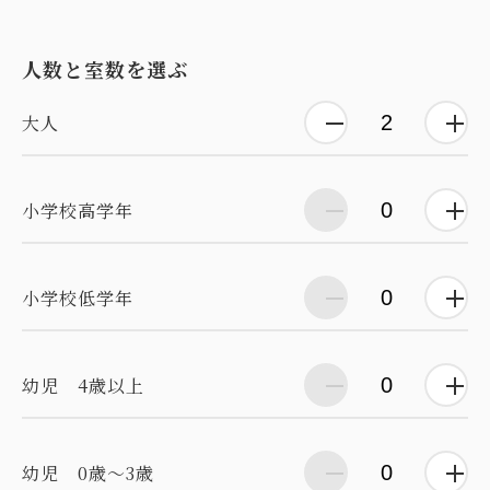
人数と室数を選ぶ
大人
小学校高学年
小学校低学年
幼児 4歳以上
幼児 0歳～3歳