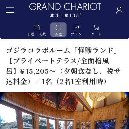
日程・人数
客室
プラン
カート
ゴジラコラボルーム「怪獣ランド」
【プライベートテラス/全面檜風
呂】¥45,205～（夕朝食なし、税サ
込料金）／1名（2名1室利用時）