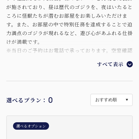
が施されており、昼は歴代のゴジラを、夜はいたると
ころに怪獣たちが潜むお部屋をお楽しみいただけま
す。また、お部屋の中で特別任務を達成することで迫
力満点のゴジラが現れるなど、遊び心があふれる仕掛
けが満載です。
※当日のご予約はお電話で承っております。空室確認
などは当施設代表電話（0799-64-7090）迄、お気軽
すべて表示
にご連絡くださいませ。
0
選べるプラン：
選べるオプション