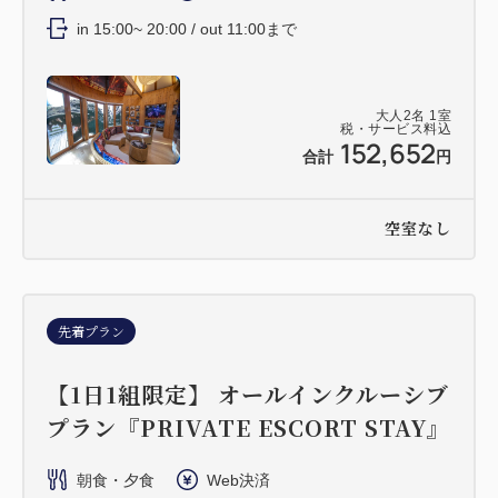
in 15:00~ 20:00 / out 11:00まで
大人
2
名
1
室
税・サービス料込
152,652
合計
円
空室なし
先着プラン
【1日1組限定】 オールインクルーシブ
プラン『PRIVATE ESCORT STAY』
朝食・夕食
Web決済