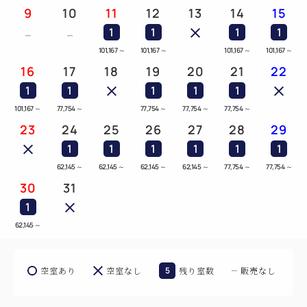
9
10
11
12
13
14
15
1
1
1
1
101,167
～
101,167
～
101,167
～
101,167
～
16
17
18
19
20
21
22
1
1
1
1
1
101,167
～
77,754
～
77,754
～
77,754
～
77,754
～
23
24
25
26
27
28
29
1
1
1
1
1
1
62,145
～
62,145
～
62,145
～
62,145
～
77,754
～
77,754
～
30
31
1
62,145
～
空室あり
空室なし
5
残り室数
販売なし