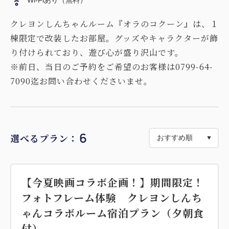
Wi-Fiあり（無料）
クレヨンしんちゃんルーム『オラのコクーン』は、１
棟限定で改装したお部屋。グッズやキャラクターが飾
り付けられており、遊び心が盛り沢山です。
※前日、当日のご予約をご希望のお客様は0799-64-
7090迄お問い合わせくださいませ。
6
選べるプラン：
【今夏映画コラボ企画！】期間限定！
フォトフレーム体験 クレヨンしんち
ゃんコラボルーム宿泊プラン（夕朝食
付）