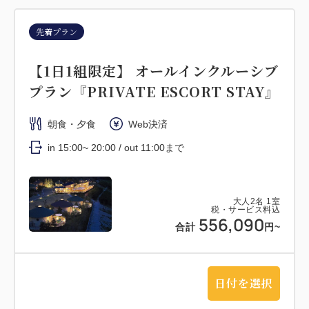
先着プラン
【1日1組限定】 オールインクルーシブ
プラン『PRIVATE ESCORT STAY』
朝食・夕食
Web決済
in 15:00~ 20:00 / out 11:00まで
大人
2
名
1
室
税・サービス料込
556,090
合計
円~
日付を選択