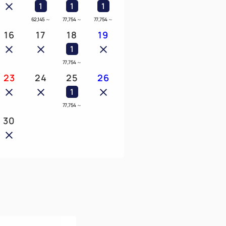
1
1
1
62,145
～
77,754
～
77,754
～
16
17
18
19
1
77,754
～
23
24
25
26
1
77,754
～
30