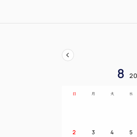
8
20
日
月
火
水
2
3
4
5