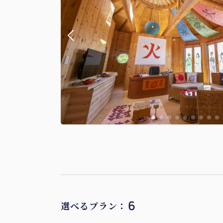
6
選べるプラン：