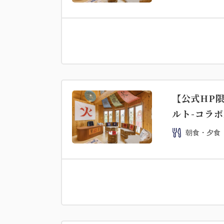
【公式HP限
ルト-コラ
朝食・夕食