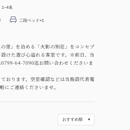
1~4名
2
二段ベッド×1
れの里」を治める「火影の別荘」をコンセプ
を設けた遊び心溢れる客室です。※前日、当
799-64-7090迄お問い合わせくださいま
っております。空室確認などは当施設代表電
、お気軽にご連絡くださいませ。