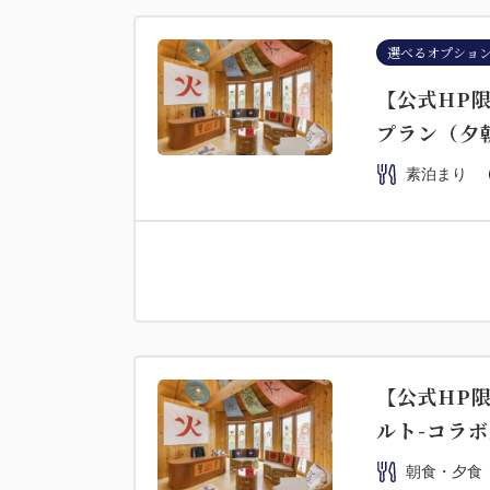
選べるオプショ
【公式HP限
プラン（夕
素泊まり
【公式HP限
ルト-コラ
朝食・夕食