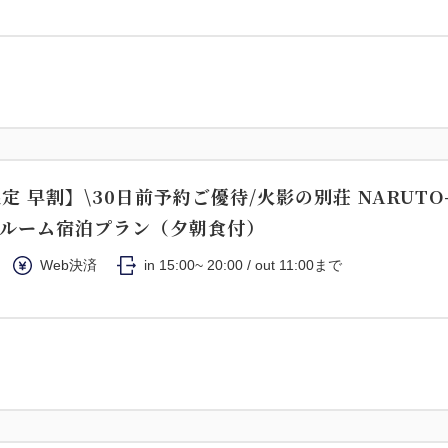
定 早割】\30日前予約ご優待/火影の別荘 NARUTO
ボルーム宿泊プラン（夕朝食付）
Web決済
in 15:00~ 20:00 / out 11:00まで