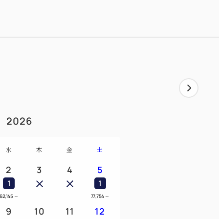
2026
水
木
金
土
2
3
4
5
1
1
62,145
～
77,754
～
9
10
11
12