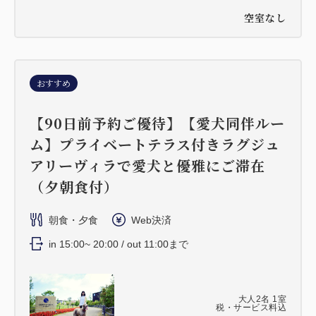
空室なし
おすすめ
【90日前予約ご優待】【愛犬同伴ルー
ム】プライベートテラス付きラグジュ
アリーヴィラで愛犬と優雅にご滞在
（夕朝食付）
朝食・夕食
Web決済
in 15:00~ 20:00 / out 11:00まで
大人
2
名
1
室
税・サービス料込