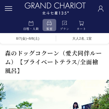
日程・人数
客室
プラン
カート
8/7(金)~8/8(土)
大人2名, 1室
森のドッグコクーン（愛犬同伴ルー
ム）【プライベートテラス/全面檜
風呂】