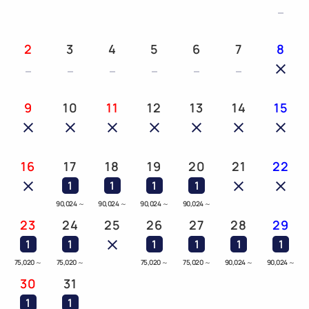
2
3
4
5
6
7
8
9
10
11
12
13
14
15
16
17
18
19
20
21
22
1
1
1
1
90,024
～
90,024
～
90,024
～
90,024
～
23
24
25
26
27
28
29
1
1
1
1
1
1
75,020
～
75,020
～
75,020
～
75,020
～
90,024
～
90,024
～
30
31
1
1