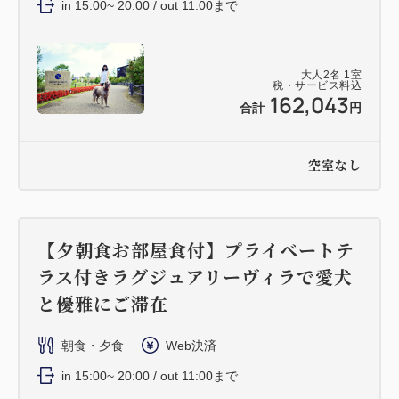
in 15:00~ 20:00 / out 11:00まで
大人
2
名
1
室
税・サービス料込
162,043
合計
円
空室なし
【夕朝食お部屋食付】プライベートテ
ラス付きラグジュアリーヴィラで愛犬
と優雅にご滞在
朝食・夕食
Web決済
in 15:00~ 20:00 / out 11:00まで