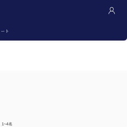
カート
1~4名