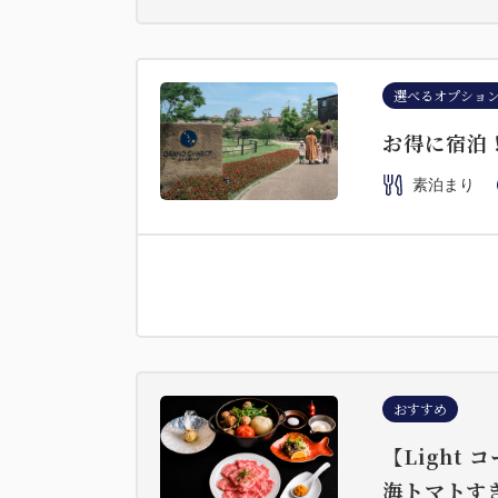
選べるオプショ
お得に宿泊
素泊まり
おすすめ
【Light
海トマトす