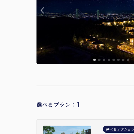
1
選べるプラン：
選べるオプショ