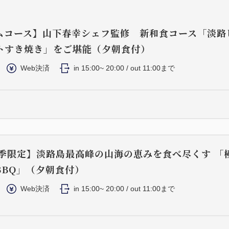
ムコース】山下春幸シェフ監修 新和食コース「淡路
トすき焼き」をご堪能（夕朝食付）
Web決済
in 15:00~ 20:00 / out 11:00まで
夏季限定】淡路島最高峰の山海の恵みを食べ尽くす 「
BBQ」（夕朝食付）
Web決済
in 15:00~ 20:00 / out 11:00まで