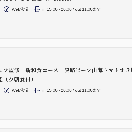
Web決済
in 15:00~ 20:00 / out 11:00まで
ェフ監修 新和食コース「淡路ビーフ山海トマトすき
能（夕朝食付）
Web決済
in 15:00~ 20:00 / out 11:00まで