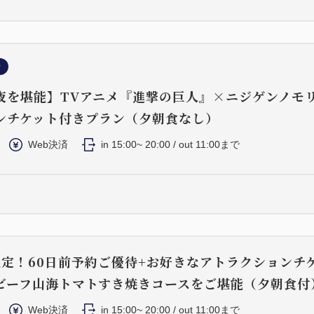
ン
夜を堪能】TVアニメ『進撃の巨人』×ニジゲンノモ
ンチケット付きプラン（夕朝食なし）
Web決済
in 15:00~ 20:00 / out 11:00まで
y限定！60日前予約ご優待+お好きなアトラクションチ
ビーフ山海トマトすき焼きコースをご堪能（夕朝食付
Web決済
in 15:00~ 20:00 / out 11:00まで