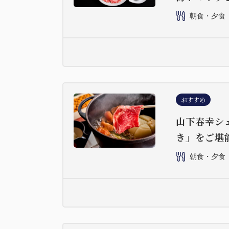
朝食・夕食
おすすめ
山下春幸シ
き」をご堪
朝食・夕食