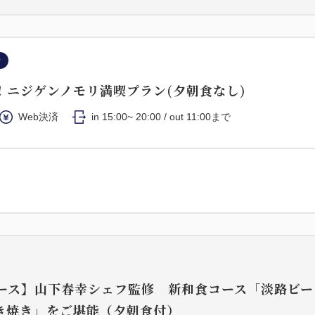
ン
！ニジゲンノモリ満喫プラン(夕朝食なし)
Web決済
in 15:00~ 20:00 / out 11:00まで
 コース】山下春幸シェフ監修 新和食コース「淡路ビ
き焼き」をご堪能（夕朝食付）