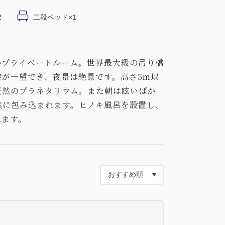
2
二段ベッド×1
のプライベートルーム。世界最大級の吊り橋
が一望でき、夜景は絶景です。高さ5m以
天然のプラネタリウム。また朝は眩いばか
然に包み込まれます。ヒノキ風呂を設置し、
れます。