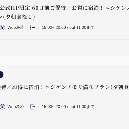
\公式HP限定 60日前ご優待／お得に宿泊！ニジゲン
ン(夕朝食なし)
Web決済
in 15:00~ 20:00 / out 11:00まで
ン
ご優待／お得に宿泊！ニジゲンノモリ満喫プラン(夕朝
Web決済
in 15:00~ 20:00 / out 11:00まで