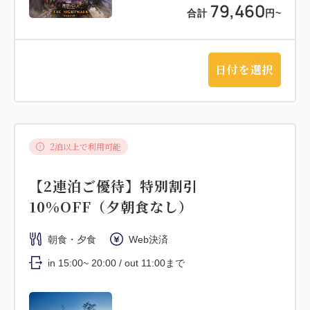
79,460
合計
円~
日付を選択
2泊以上で利用可能
【2連泊ご優待】特別割引
10%OFF（夕朝食なし）
朝食・夕食
Web決済
in 15:00~ 20:00 / out 11:00まで