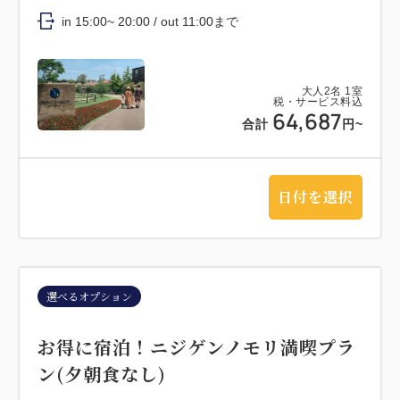
in 15:00~ 20:00 / out 11:00まで
大人
2
名
1
室
税・サービス料込
64,687
合計
円~
日付を選択
選べるオプション
お得に宿泊！ニジゲンノモリ満喫プラ
ン(夕朝食なし)