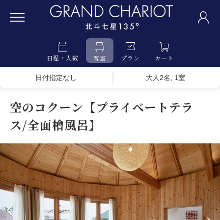
日程・人数
客室
プラン
カート
日付指定なし
大人2名, 1室
空のコクーン【プライベートテラ
ス/全面檜風呂】