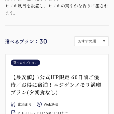
ヒノキ風呂を設置し、ヒノキの爽やかな香りに癒され
ます。
30
選べるプラン：
選べるオプション
【最安値】\公式HP限定 60日前ご優
待／お得に宿泊！ニジゲンノモリ満喫
プラン(夕朝食なし)
素泊まり
Web決済
in 15:00~ 20:00 / out 11:00まで