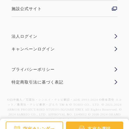
施設公式サイト
法人ログイン
キャンペーンログイン
プライバシーポリシー
特定商取引法に基づく表記
©臼井儀人／双葉社・シンエイ・テレビ朝日・ADK 1993-2024 ©岸本斉史 スコ
ット／集英社・テレビ東京・ぴえろ TM & © TOHO CO., LTD. © 2021,2024
ARMOR PROJECT/BIRD STUDIO/SQUARE ENIX All Rights Reserved. ©
2024 SANRIO CO., LTD. APPROVAL NO. L640012 © 2018-2024 GRAND
CHARIOT. All Rights Reserved.
空室カレンダー
客室を選択